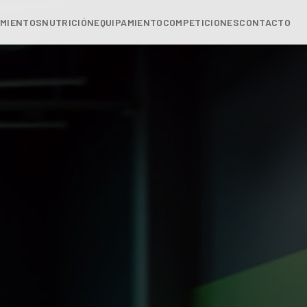
MIENTOS
NUTRICIÓN
EQUIPAMIENTO
COMPETICIONES
CONTACTO