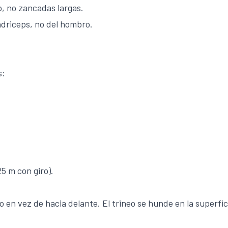
o, no zancadas largas.
uádriceps, no del hombro.
s:
.
5 m con giro).
o en vez de hacia delante. El trineo se hunde en la superfic