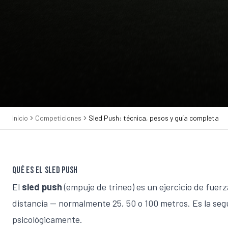
Inicio
Competiciones
Sled Push: técnica, pesos y guía completa
Qué es el sled push
El
sled push
(empuje de trineo) es un ejercicio de fuerz
distancia — normalmente 25, 50 o 100 metros. Es la se
psicológicamente.