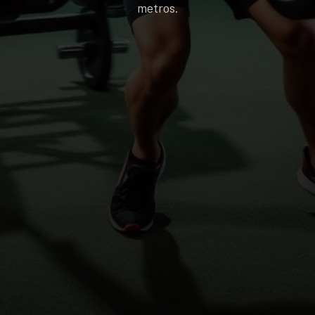
metros.