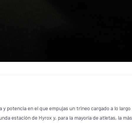
a y potencia en el que empujas un trineo cargado a lo largo
gunda estación de
Hyrox
y, para la mayoría de atletas, la má