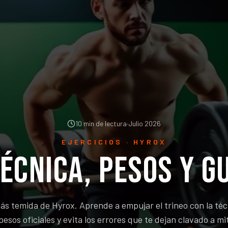
10 min de lectura
·
Julio 2026
EJERCICIOS · HYROX
técnica, pesos y g
ás temida de Hyrox. Aprende a empujar el trineo con la téc
pesos oficiales y evita los errores que te dejan clavado a mi