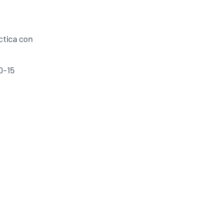
ctica con
10-15