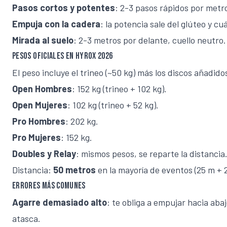
Pasos cortos y potentes
: 2-3 pasos rápidos por metr
Empuja con la cadera
: la potencia sale del glúteo y c
Mirada al suelo
: 2-3 metros por delante, cuello neutro.
Pesos oficiales en Hyrox 2026
El peso incluye el trineo (~50 kg) más los discos añadido
Open Hombres
: 152 kg (trineo + 102 kg).
Open Mujeres
: 102 kg (trineo + 52 kg).
Pro Hombres
: 202 kg.
Pro Mujeres
: 152 kg.
Doubles y Relay
: mismos pesos, se reparte la distancia
Distancia:
50 metros
en la mayoría de eventos (25 m + 2
Errores más comunes
Agarre demasiado alto
: te obliga a empujar hacia abaj
atasca.