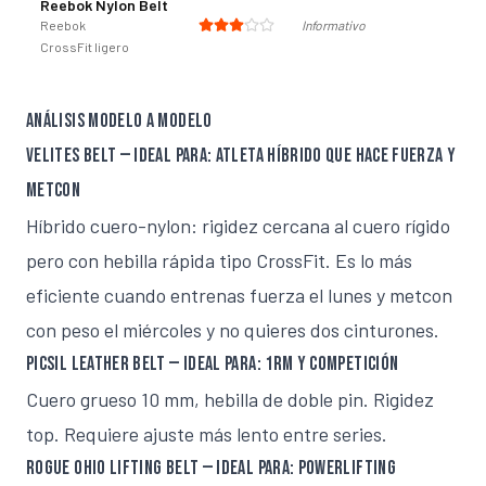
Reebok Nylon Belt
Reebok
Informativo
CrossFit ligero
Análisis modelo a modelo
Velites Belt — Ideal para: atleta híbrido que hace fuerza y
metcon
Híbrido cuero-nylon: rigidez cercana al cuero rígido
pero con hebilla rápida tipo CrossFit. Es lo más
eficiente cuando entrenas fuerza el lunes y metcon
con peso el miércoles y no quieres dos cinturones.
Picsil Leather Belt — Ideal para: 1RM y competición
Cuero grueso 10 mm, hebilla de doble pin. Rigidez
top. Requiere ajuste más lento entre series.
Rogue Ohio Lifting Belt — Ideal para: powerlifting