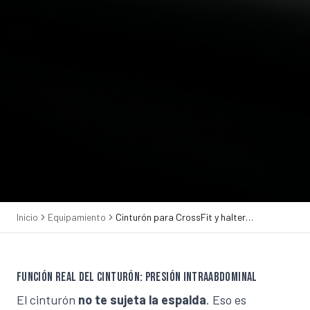
Inicio
Equipamiento
Cinturón para CrossFit y halterofilia: guía y mejores modelos
Función real del cinturón: presión intraabdominal
El cinturón
no te sujeta la espalda
. Eso es